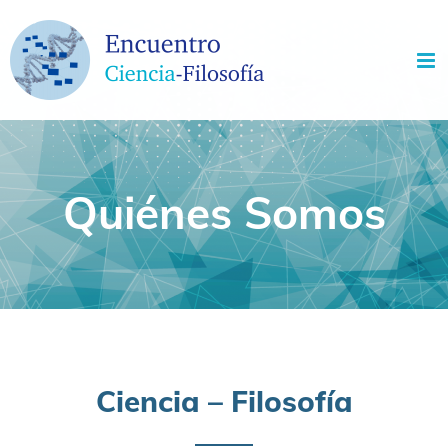
Skip
to
content
Quiénes Somos
Ciencia – Filosofía